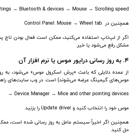
tings → Bluetooth & devices → Mouse → Scrolling speed
همچنین در Control Panel: Mouse → Wheel tab
اگر از لپ‌تاپ استفاده می‌کنید، ممکن است فعال بودن تاچ‌ پد ب
مشکل رفع می‌شود یا خیر.
۴. به ‌روز رسانی درایور موس یا نرم‌ افزار آن
از عمده دلایلی که باعث «پرش اسکرول موس» می‌شود، به ‌روز رس
موس‌های گیمینگ عرضه می‌شوند) است. در وب‌ سایت‌های راهنم
Device Manager → Mice and other pointing devices →
موس خود را انتخاب کنید و Update driver را بزنید.
همچنین اگر اخیراً سیستم ‌عامل به ‌روز رسانی شده است، ممک
حل کنید.