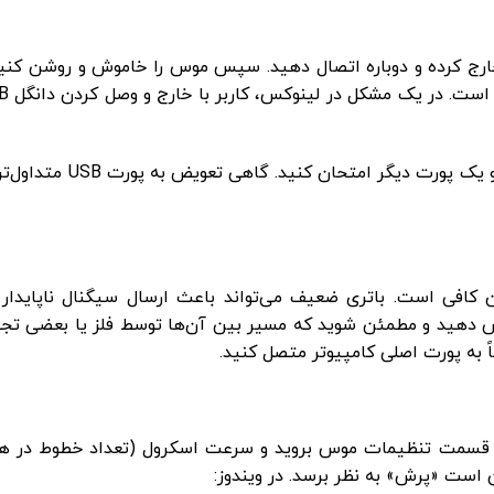
ت، ابتدا دانگل USB آن را از پورت خارج کرده و دوباره اتصال دهید. سپس موس را خاموش و روش
افی است. باتری ضعیف می‌تواند باعث ارسال سیگنال ناپایدار 
ش دهید و مطمئن شوید که مسیر بین آن‌ها توسط فلز یا بعضی تجه
 به قسمت تنظیمات موس بروید و سرعت اسکرول (تعداد خطوط در ه
است «پرش» به ‌نظر برسد. در ویندوز: