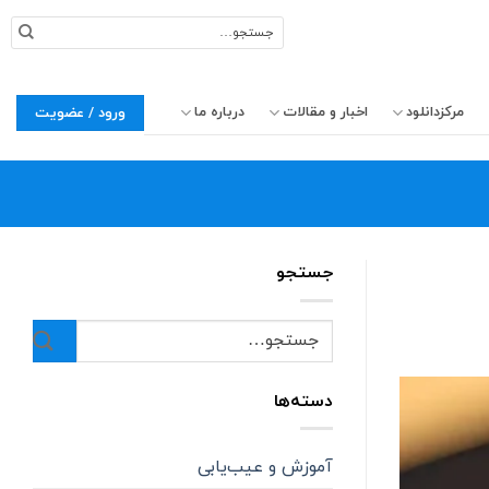
جستجو
برای:
مرکزدانلود
اخبار و مقالات
درباره ما
ورود / عضویت
جستجو
دسته‌ها
آموزش و عیب‌یابی