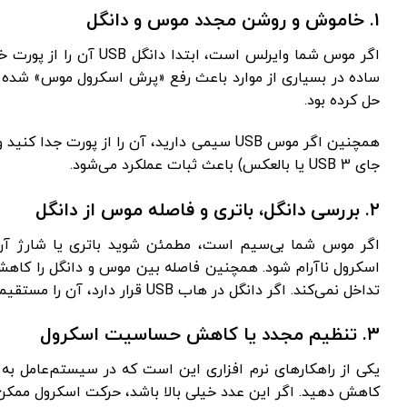
۱. خاموش و روشن مجدد موس و دانگل
اگر موس شما وایرلس اس
حل کرده بود.
جای USB 3 یا بالعکس) باعث ثبات عملکرد می‌شود.
۲. بررسی دانگل، باتری و فاصله موس از دانگل
اگر موس شما بی‌سیم است، مطمئن شوید باتری یا شارژ آن ک
اسکرول ناآرام شود. همچنین فاصله بین موس و دانگل را کاه
تداخل نمی‌کند. اگر دانگل در هاب USB قرار دارد، آن را مستقیماً به پورت اصلی کامپیوتر متصل کنید.
۳. تنظیم مجدد یا کاهش حساسیت اسکرول
یکی از راهکارهای نرم ‌افزاری این است که در سیستم‌عامل
کاهش دهید. اگر این عدد خیلی بالا باشد، حرکت اسکرول ممکن 