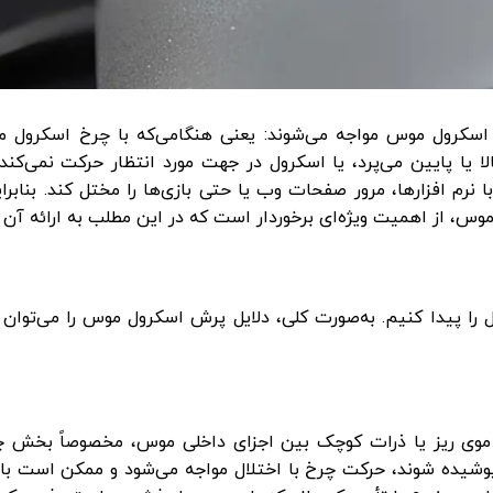
 بالا یا پایین می‌پرد، یا اسکرول در جهت مورد انتظار حرکت نمی‌کن
ا نرم ‌افزارها، مرور صفحات وب یا حتی بازی‌ها را مختل کند. بنابر
 از اهمیت ویژه‌ای برخوردار است که در این مطلب به ارائه آن می
ا پیدا کنیم. به‌صورت کلی، دلایل پرش اسکرول موس را می‌توان در
ر، موی ریز یا ذرات کوچک بین اجزای داخلی موس، مخصوصاً بخش 
 پوشیده شوند، حرکت چرخ با اختلال مواجه می‌شود و ممکن است ب