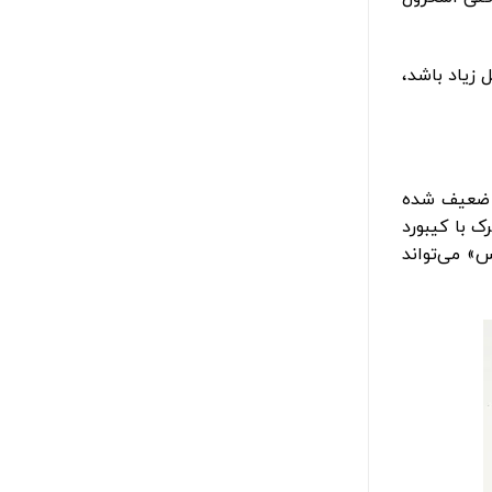
بین موس و دانگل زیاد باشد،
ن ضعیف شده
 با کیبورد
» می‌تواند