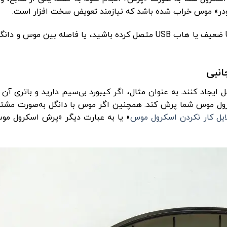
کودر» موس خراب شده باشد که نیازمند تعویض سخت ‌افزار است.
به‌ عنوان مثال، در موس‌های وایرلس، اگر دانگل را به پورت USB ضعیف یا هاب USB متصل کرده باشید، یا فاصله 
ایجاد کنند. به‌ عنوان مثال، اگر کیبورد بی‌سیم دارید و باتری آ
ول موس شما پرش کند. همچنین اگر موس با دانگل به‌صورت مشترک
ایل کار نکردن اسکرول موس
» یا به ‌عبارت دیگر «پرش اسکرول موس