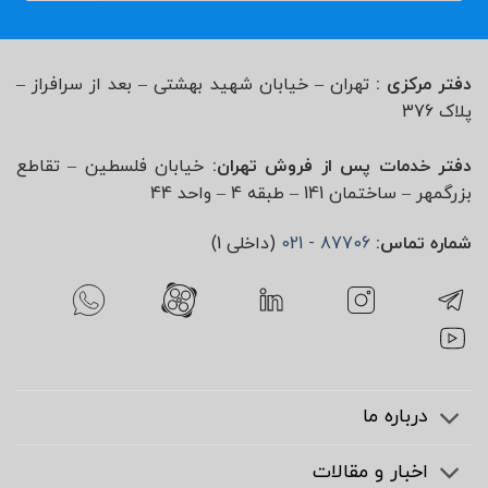
دفتر مرکزی :
تهران – خیابان شهید بهشتی – بعد از سرافراز –
پلاک 376
دفتر خدمات پس از فروش تهران:
خیابان فلسطین – تقاطع
بزرگمهر – ساختمان 141 – طبقه 4 – واحد 44
شماره تماس:
87706 - 021
(داخلی 1)
درباره ما
اخبار و مقالات