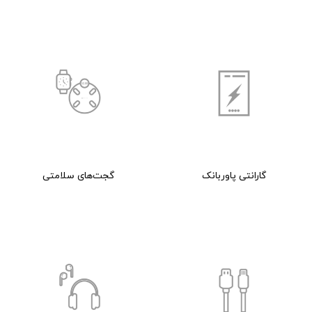
گارانتی پاوربانک
گجت‌های سلامتی