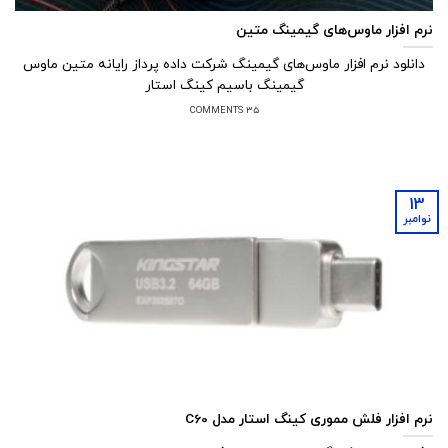
نرم افزار ماوس‌های گیمینگ متین
دانلود نرم افزار ماوس‌های گیمینگ شرکت داده پرداز رایانه متین ماوس
گیمینگ باسیم کینگ استار
35 COMMENTS
13
نوامبر
نرم افزار فلش مموری کینگ استار مدل C60