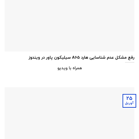
رفع مشکل عدم شناسایی هارد A65 سیلیکون پاور در ویندوز
همراه با ویدیو
25
آوریل