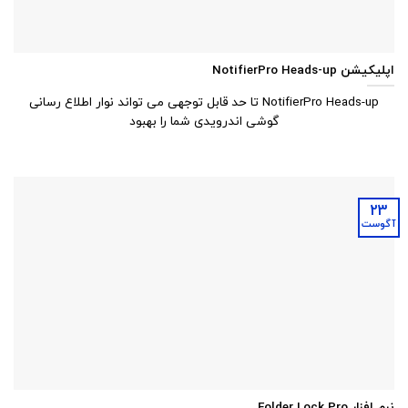
اپلیکیشن NotifierPro Heads-up
NotifierPro Heads-up تا حد قابل توجهی می تواند نوار اطلاع رسانی
گوشی اندرویدی شما را بهبود
23
آگوست
نرم افزار Folder Lock Pro