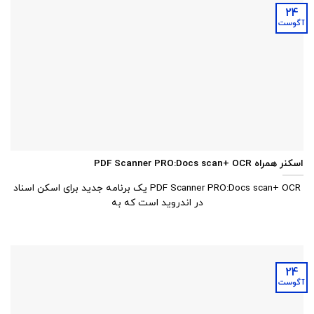
24
آگوست
اسکنر همراه PDF Scanner PRO:Docs scan+ OCR
PDF Scanner PRO:Docs scan+ OCR یک برنامه جدید برای اسکن اسناد
در اندروید است که به
24
آگوست