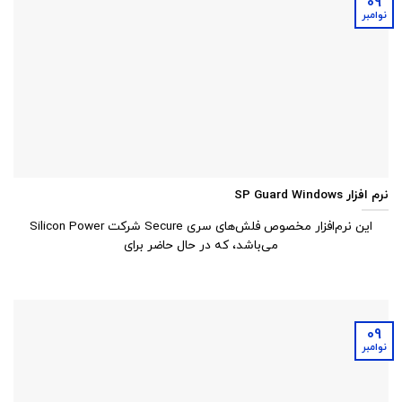
09
نوامبر
نرم افزار SP Guard Windows
این نرم‌افزار مخصوص فلش‌های سری Secure شرکت Silicon Power
می‌باشد، که در حال حاضر برای
09
نوامبر