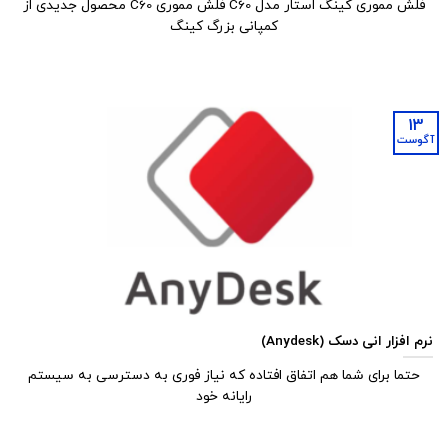
فلش مموری کینگ استار مدل C60 فلش مموری C60 محصول جدیدی از
کمپانی بزرگ کینگ
13
آگوست
نرم افزار انی دسک (Anydesk)
حتما برای شما هم اتفاق افتاده که نیاز فوری به دسترسی به سیستم
رایانه خود