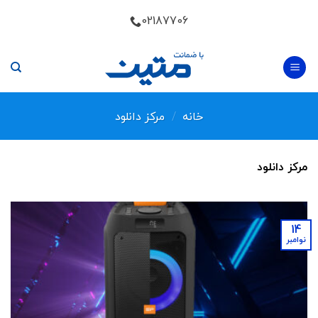
Skip
02187706
to
content
خانه
/
مرکز دانلود
مرکز دانلود
14
نوامبر