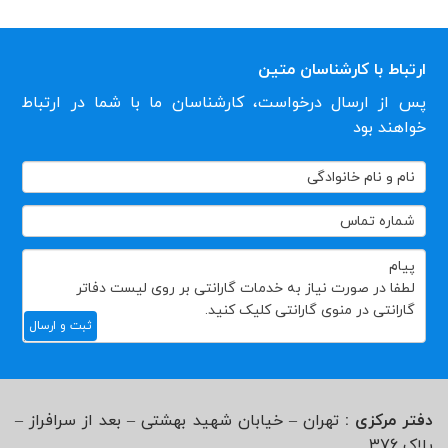
ارتباط با کارشناسان متین
پس از ارسال درخواست، کارشناسان ما با شما در ارتباط
خواهند بود
تماس
با
ما
ثبت و ارسال
دفتر مرکزی :
تهران – خیابان شهید بهشتی – بعد از سرافراز –
پلاک 376