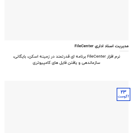
مدیریت اسناد اداری FileCenter
نرم افزار FileCenter برنامه ای قدرتمند در زمینه اسکن، بایگانی،
سازماندهی و یافتن فایل های کامپیوتری
23
آگوست