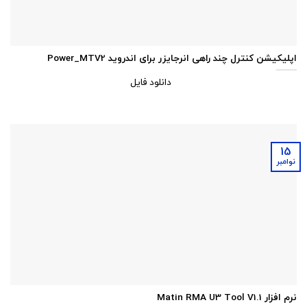
اپلیکیشن کنترل چند راهی انرجایزر برای اندروید Power_MTV2
دانلود فایل
15
نوامبر
نرم افزار Matin RMA U3 Tool V1.1