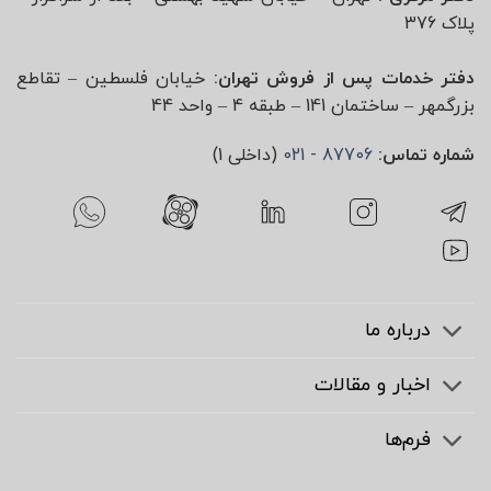
پلاک 376
دفتر خدمات پس از فروش تهران:
خیابان فلسطین – تقاطع
بزرگمهر – ساختمان 141 – طبقه 4 – واحد 44
شماره تماس:
87706 - 021
(داخلی 1)
درباره ما
اخبار و مقالات
فرم‌ها