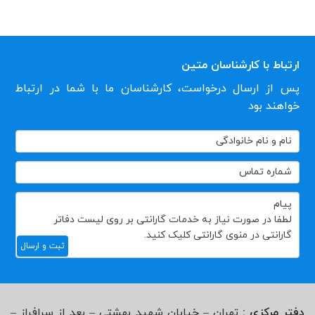
ارتباط با کارشناسان متین
پس از ارسال درخواست، کارشناسان ما با شما در ارتباط
خواهند بود
تماس
با
ما
ثبت و ارسال
دفتر مرکزی :
تهران – خیابان شهید بهشتی – بعد از سرافراز –