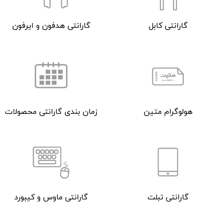
گارانتی کابل
گارانتی هدفون و ایرفون
هولوگرام متین
زمان بندی گارانتی محصولات
گارانتی تبلت
گارانتی ماوس و کیبورد