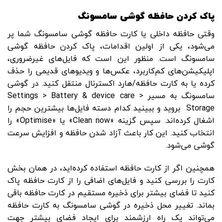
پاک کردن حافظه گوشی سامسونگ
وقتی حافظه داخلی یا کارت حافظه گوشی سامسونگ شما پر
می‌شود، یکی از اولین اقدامات، پاک کردن حافظه گوشی
سامسونگ است. منظور این است که فایل‌های غیرضروری،
اپلیکیشن‌های کم‌کاربرد، عکس‌ها و ویدیوهای قدیمی را حذف
کرده یا به کارت حافظه/هارد اکسترنال منتقل کنید. در گوشی
سامسونگ به مسیر Settings > Battery & device care >
Storage بروید و ببینید کدام دسته فایل‌ها بیشترین حجم را
اشغال کرده‌اند. سپس گزینه «Clean now» یا «Optimise» را
انتخاب کنید. این کار باعث آزاد شدن حافظه و افزایش سرعت
گوشی می‌شود.
همچنین اگر از کارت حافظه استفاده کرده‌اید، در همان بخش
کارت را بررسی کنید و فایل‌های اضافی را از کارت حافظه پاک
کنید تا فضای بیشتر برای ذخیره مستقیم در کارت حافظه باقی
بماند. تغییر محل ذخیره در گوشی سامسونگ به کارت حافظه
می‌تواند یک راه ارزشمند برای ایجاد فضای بیشتر جهت