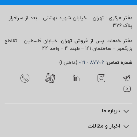
دفتر مرکزی :
تهران – خیابان شهید بهشتی – بعد از سرافراز –
پلاک 376
دفتر خدمات پس از فروش تهران:
خیابان فلسطین – تقاطع
بزرگمهر – ساختمان 141 – طبقه 4 – واحد 44
شماره تماس:
87706 - 021
(داخلی 1)
درباره ما
اخبار و مقالات