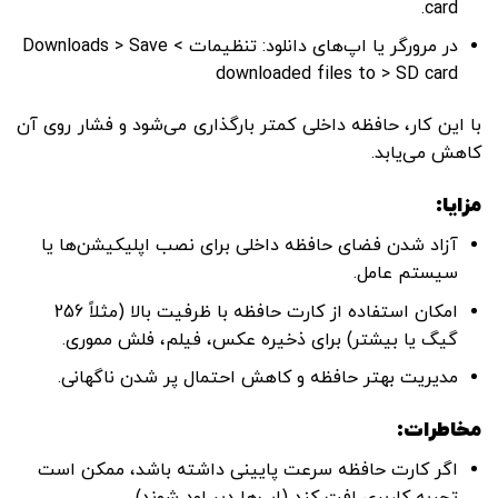
card.
در مرورگر یا اپ‌های دانلود: تنظیمات > Downloads > Save
downloaded files to > SD card
با این کار، حافظه داخلی کمتر بارگذاری می‌شود و فشار روی آن
کاهش می‌یابد.
مزایا
:
آزاد شدن فضای حافظه داخلی برای نصب اپلیکیشن‌ها یا
سیستم عامل.
امکان استفاده از کارت حافظه با ظرفیت بالا (مثلاً 256
گیگ یا بیشتر) برای ذخیره عکس‌، فیلم، فلش مموری.
مدیریت بهتر حافظه و کاهش احتمال پر شدن ناگهانی.
مخاطرات
:
اگر کارت حافظه سرعت پایینی داشته باشد، ممکن است
تجربه کاربری افت کند (اپ‌ها دیر لود شوند).