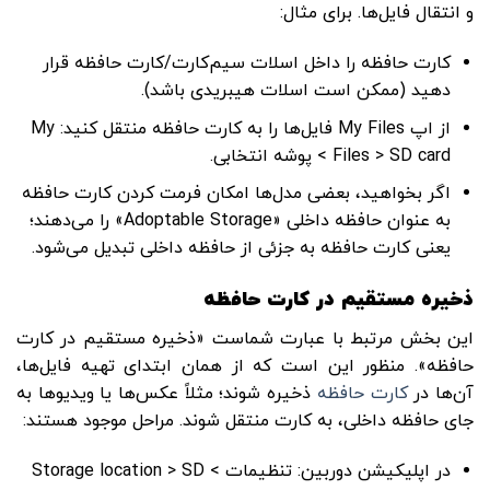
و انتقال فایل‌ها. برای مثال:
کارت حافظه را داخل اسلات سیم‌کارت/کارت حافظه قرار
دهید (ممکن است اسلات هیبریدی باشد).
از اپ My Files فایل‌ها را به کارت حافظه منتقل کنید: My
Files > SD card > پوشه انتخابی.
اگر بخواهید، بعضی مدل‌ها امکان فرمت کردن کارت حافظه
به عنوان حافظه داخلی «Adoptable Storage» را می‌دهند؛
یعنی کارت حافظه به جزئی از حافظه داخلی تبدیل می‌شود.
ذخیره مستقیم در کارت حافظه
این بخش مرتبط با عبارت شماست «ذخیره مستقیم در کارت
حافظه». منظور این است که از همان ابتدای تهیه فایل‌ها،
آن‌ها در
کارت حافظه
ذخیره شوند؛ مثلاً عکس‌ها یا ویدیوها به‌
جای حافظه داخلی، به کارت منتقل شوند. مراحل موجود هستند:
در اپلیکیشن دوربین: تنظیمات > Storage location > SD