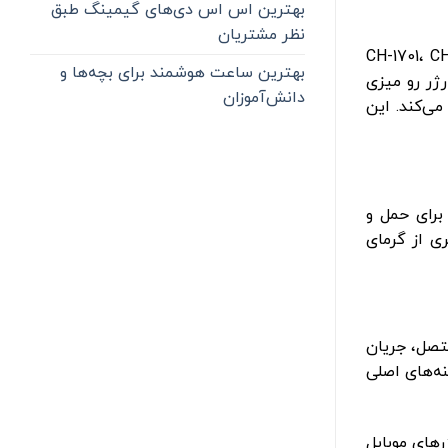
بهترین اس اس دی‌های گیمینگ طبق
نظر مشتریان
ان یکی از بهترین برندهای شارژر موبایل، محصولاتی با طراحی زیبا و قابلیت‌های پیشرفته ارائه می‌کند. مدل‌های CH-1701، CH-
بهترین ساعت هوشمند برای بچه‌ها و
یژه شارژر رو میزی
دانش‌آموزان
ی‌کند. این
سب برای حمل و
لوگیری از گرمای
ه متصل، جریان
نه‌های اصلی
رهای موبایل