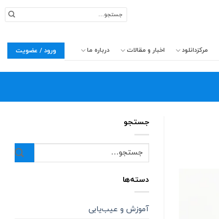
جستجو
برای:
مرکزدانلود
اخبار و مقالات
درباره ما
ورود / عضویت
جستجو
دسته‌ها
آموزش و عیب‌یابی