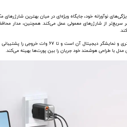
ویژگی‌های نوآورانه خود، جایگاه ویژه‌ای در میان بهترین شارژرهای مک
ل دارای تکنولوژی شارژ سریع QC3.0 است که تا ۴ برابر سریع‌تر از شارژرهای معمولی عمل می‌کند. همچنین، مد
ند.
ویژگی جذاب این مدل، یک کابل درونی تایپ سی 65 سانتی متری و نمایشگر دیجیتال آن است و 
مدل با طراحی هوشمند خود جریان را بین پورت‌ها بهینه می‌کند.