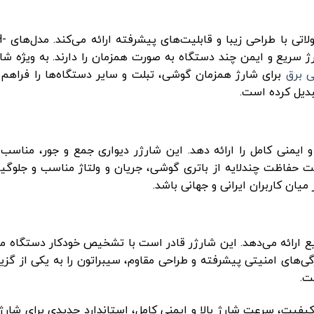
مک‌دودو به عنو
 برند با پشتیبانی از PD و QC، قابلیت شارژ سریع و ایمن چند دستگاه به صورت همزمان را دارند. به و
ی برق
برای شارژ همزمان گوشی، تبلت و سایر دستگاه‌ها را فراهم م
بدیل کرده است.
یبی از شارژ سریع و ایمنی کامل را ارائه دهد. این شارژر دیواری جمع و جور، منا
ناوری PD و QC سازگار است. قابلیت حفاظت چندلایه از باتری گوشی، جریان و ولتاژ مناسب و ج
یان کاربران ایرانی و جهانی باشد.
ی هوشمند از شارژ سریع ارائه می‌دهد. این شارژر قادر است با تشخیص خودکار دستگا
ی‌های امنیتی پیشرفته و طراحی مقاوم، سیبراتون را به یکی از گزی
ت.
 کیفیت، سرعت شارژ بالا و ایمنی کامل، استاندارد جدیدی برای شارژ