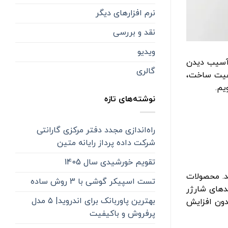
نرم افزارهای دیگر
نقد و بررسی
ویدیو
ز آسیب دیدن
گالری
به دلیل کیفیت ساخت،
یم.
نوشته‌های تازه
راه‌اندازی مجدد دفتر مرکزی گارانتی
شرکت داده پرداز رایانه متین
تقویم خورشیدی سال 1405
ئه می‌دهد. محصولات
تست اسپیکر گوشی با 3 روش ساده
ندهای شارژر
بهترین پاوربانک برای اندروید| ۵ مدل
ع گوشی و تبلت را بدون افزایش
پرفروش و باکیفیت