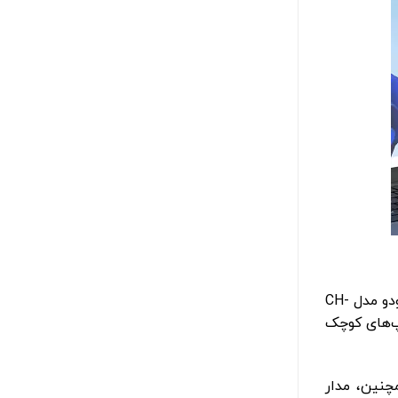
برای کاربرانی که نیاز به یک چندراهی برق و شارژ همزمان چند دستگاه با حداکثر توان خروجی 100 وات دارند، شارژر رو میزی مک دودو مدل CH-
و حتی لپ‌تاپ‌های کوچک
د. همچنین، مدار