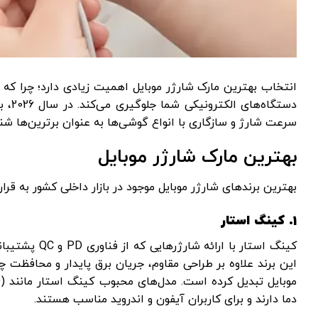
انتخاب بهترین مارک شارژر موبایل اهمیت زیادی دارد؛ چرا که 
دستگ
سرعت شارژ و سازگاری با انواع گوشی‌ها به عنوان برترین‌ها شنا
بهترین مارک شارژر موبایل
بهترین برندهای شارژر موبایل موجود در بازار داخلی کشور به قرار
1. کینگ استار
کینگ استار با
این برند علاوه بر طراحی مقاوم، جریان برق پایدار و محافظت چن
دما دارند و برای کاربران آیفون و اندروید مناسب هستند.