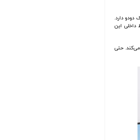
 دودو دارد.
ار محافظ داخلی این
تا 67 وات خروجی را پشتیبانی می‌کند. حتی