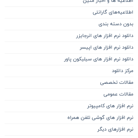
اطلاعیه ها و اخبار متین
اطلاعیه‌‌های گارانتی
بدون دسته بندی
دانلود نرم افزار های انرجایزر
دانلود نرم افزار های اپیسر
دانلود نرم افزار های سیلیکون پاور
مرکز دانلود
مقالات تخصصی
مقالات عمومی
نرم افزار های کامپیوتر
نرم افزار های گوشی تلفن همراه
نرم افزارهای دیگر