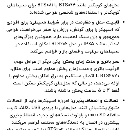
مدل‌های کوچکتر مانند BTS064 یا BTS081 برای محیط‌های
کوچک‌تر و استفاده‌های شخصی طراحی شده‌اند.
قابلیت حمل و مقاومت در برابر شرایط محیطی
:
برای افرادی
که اسپیکر را برای گردش، ورزش یا سفر می‌خواهند، طراحی
جمع‌وجور و وزن سبک اهمیت دارد. همچنین ویژگی‌های
ضدآب مانند IPX5 در مدل BTS206 امکان استفاده در
محیط‌های مرطوب و فضای باز را فراهم می‌کند.
عمر باتری و مدت زمان پخش
:
یکی دیگر از عوامل مهم،
ظرفیت باتری و مدت زمان پخش مداوم است. برای مثال،
BTS2870 با اتصال مستقیم به برق امکان پخش مداوم را
ارائه می‌دهد، در حالی که مدل‌های کوچک‌تر ممکن است
فقط 4 تا 5 ساعت پخش داشته باشند.
اتصالات و انعطاف‌پذیری
:
امروزه اسپیکرها باید از اتصالات
متنوع پشتیبانی کنند. مدل‌هایی با ورودی AUX، USB، کارت
حافظه microSD و بلوتوث نسخه‌های جدید، انعطاف‌پذیری
بیشتری در اتصال به دستگاه‌های مختلف فراهم می‌کنند.
قابلیت اتصال چندگانه مانند BTS204 نیز تجربه بهتری برای