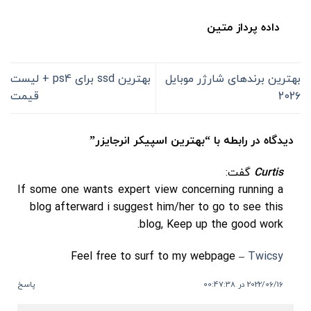
داده پرداز متین
بهترین برندهای شارژر موبایل
بهترین ssd برای ps4 + لیست
202۶
قیمت
دیدگاه در رابطه با “
بهترین اسپیکر انرجایزر
”
Curtis
گفت:
If some one wants expert view concerning running a
blog afterward i suggest him/her to go to see this
blog, Keep up the good work.
Feel free to surf to my webpage –
Twicsy
2022/06/16 در 00:47:38
پاسخ