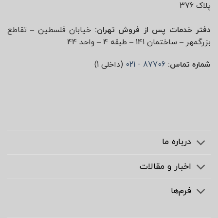
پلاک 376
دفتر خدمات پس از فروش تهران:
خیابان فلسطین – تقاطع
بزرگمهر – ساختمان 141 – طبقه 4 – واحد 44
شماره تماس:
87706 - 021
(داخلی 1)
درباره ما
اخبار و مقالات
فرم‌ها