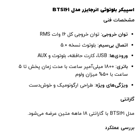
اسپیکر بلوتوثی انرجایزر مدل BTS161
مشخصات فنی
توان خروجی
:
توان خروجی کل 16 وات RMS
اتصال بی‌سیم
:
بلوتوث نسخه 5.0
ورودی‌ها
:
USB، کارت حافظه، بلوتوث و AUX
باتری
:
1800 میلی‌آمپر ساعت با مدت زمان پخش تا 5
ساعت با 50% میزان ولوم
ویژگی‌های ویژه
:
طراحی ارگونومیک و خوش‌دست
گارانتی
مدل BTS161 با گارانتی 18 ماهه متین عرضه می‌شود.
بررسی عملکرد