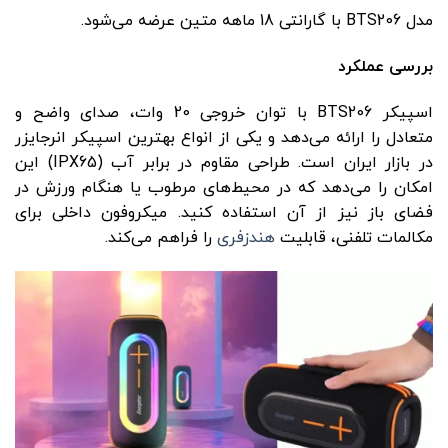
مدل BTS206 با گارانتی 18 ماهه متین عرضه می‌شود.
بررسی عملکرد
اسپیکر BTS206 با توان خروجی 20 وات، صدای واضح و
متعادل را ارائه می‌دهد و یکی از انواع بهترین اسپیکر انرجایزر
در بازار ایران است. طراحی مقاوم در برابر آب (IPX65) این
امکان را می‌دهد که در محیط‌های مرطوب یا هنگام ورزش در
فضای باز نیز از آن استفاده کنید. میکروفون داخلی برای
مکالمات تلفنی، قابلیت
هندزفری
را فراهم می‌کند.