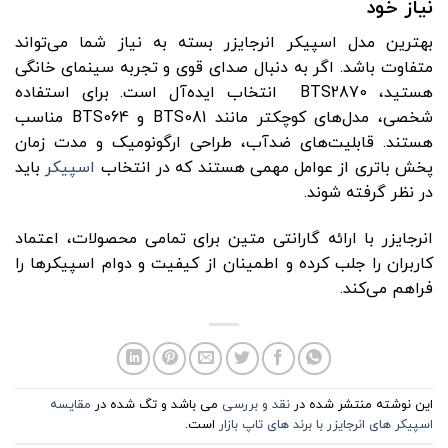
نیاز خود
بهترین مدل اسپیکر انرجایزر بسته به نیاز شما می‌تواند
متفاوت باشد. اگر به دنبال صدای قوی و تجربه سینمای خانگی
هستید، BTS2870 انتخاب ایده‌آل است. برای استفاده
شخصی، مدل‌های کوچکتر مانند BTS081 و BTS064 مناسب
هستند. قابلیت‌های ضدآب، طراحی ارگونومیک و مدت زمان
پخش باتری از عوامل مهمی هستند که در انتخاب
اسپیکر
باید
در نظر گرفته شوند.
انرجایزر با ارائه گارانتی متین برای تمامی محصولات، اعتماد
کاربران را جلب کرده و اطمینان از کیفیت و دوام اسپیکرها را
فراهم می‌کند.
این نوشته منتشر شده در
نقد و بررسی
می باشد و تگ شده در
مقایسه
اسپیکر های انرجایزر با برند های تاپ بازار
است.