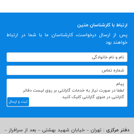
ارتباط با کارشناسان متین
پس از ارسال درخواست، کارشناسان ما با شما در ارتباط
خواهند بود
تماس
با
ما
ثبت و ارسال
دفتر مرکزی :
تهران – خیابان شهید بهشتی – بعد از سرافراز –