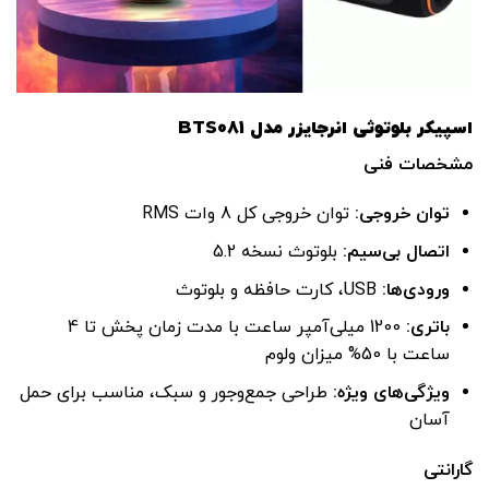
اسپیکر بلوتوثی انرجایزر مدل BTS081
مشخصات فنی
توان خروجی
:
توان خروجی کل 8 وات RMS
اتصال بی‌سیم
:
بلوتوث نسخه 5.2
ورودی‌ها
:
USB، کارت حافظه و بلوتوث
باتری
:
1200 میلی‌آمپر ساعت با مدت زمان پخش تا 4
ساعت با 50% میزان ولوم
ویژگی‌های ویژه
:
طراحی جمع‌وجور و سبک، مناسب برای حمل
آسان
گارانتی