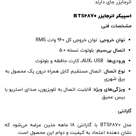
انرجایزر جای دارند:
اسپیکر انرجایزر BTS2870
مشخصات فنی
توان خروجی
:
توان خروجی کل 960 وات RMS
اتصال بی‌سیم
:
بلوتوث نسخه 5.0
ورودی‌ها
:
AUX، USB، کارت حافظه و بلوتوث
نوع اتصال
:
اتصال مستقیم کابل همراه درون پک محصول به
برق شهری
ویژگی‌های ویژه
:
قابلیت اتصال به تلویزیون، صدای استریو با
بیس عمیق
گارانتی
مدل BTS2870 با گارانتی 18 ماهه متین عرضه می‌شود که
نشان‌ دهنده اعتماد به کیفیت و دوام این محصول است.