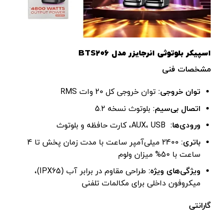
اسپیکر بلوتوثی انرجایزر مدل BTS206
مشخصات فنی
توان خروجی
:
توان خروجی کل 20 وات RMS
اتصال بی‌سیم
:
بلوتوث نسخه 5.2
ورودی‌ها
:
AUX، USB، کارت حافظه و بلوتوث
باتری
:
2400 میلی‌آمپر ساعت با مدت زمان پخش تا 4
ساعت با 50% میزان ولوم
ویژگی‌های ویژه
:
طراحی مقاوم در برابر آب (IPX65)،
میکروفون داخلی برای مکالمات تلفنی
گارانتی