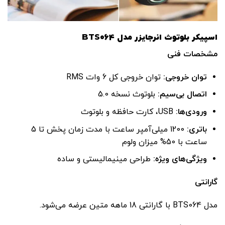
اسپیکر بلوتوث انرجایزر مدل BTS064
مشخصات فنی
توان خروجی
:
توان خروجی کل 6 وات RMS
اتصال بی‌سیم
:
بلوتوث نسخه 5.0
ورودی‌ها
:
USB، کارت حافظه و بلوتوث
باتری
:
1200 میلی‌آمپر ساعت با مدت زمان پخش تا 5
ساعت با 50% میزان ولوم
ویژگی‌های ویژه
:
طراحی مینیمالیستی و ساده
گارانتی
مدل BTS064 با گارانتی 18 ماهه متین عرضه می‌شود.