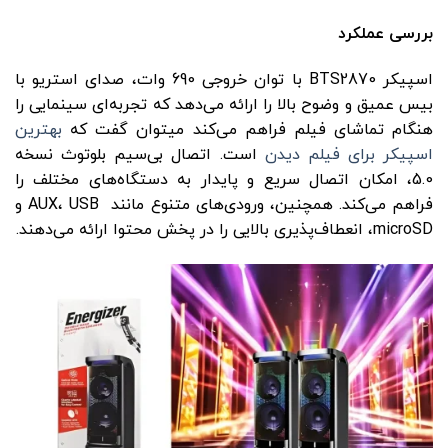
بررسی عملکرد
اسپیکر BTS2870 با توان خروجی 690 وات، صدای استریو با
بیس عمیق و وضوح بالا را ارائه می‌دهد که تجربه‌ای سینمایی را
هنگام تماشای فیلم فراهم می‌کند میتوان گفت که
بهترین
اسپیکر برای فیلم دیدن
است. اتصال بی‌سیم بلوتوث نسخه
5.0، امکان اتصال سریع و پایدار به دستگاه‌های مختلف را
فراهم می‌کند. همچنین، ورودی‌های متنوع مانند AUX، USB و
microSD، انعطاف‌پذیری بالایی را در پخش محتوا ارائه می‌دهند.