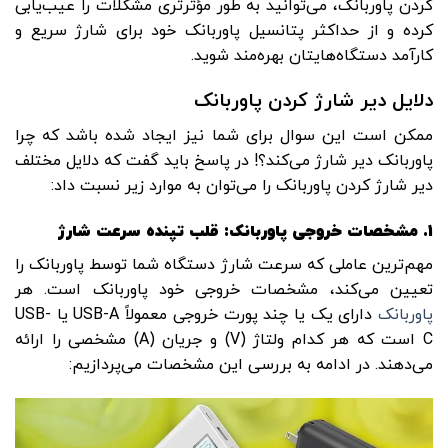
کردن پاوربانک، می‌توانید به طور مؤثرتری مشکلات را عیب‌یابی
کرده و از حداکثر پتانسیل پاوربانک خود برای شارژ سریع و
کارآمد دستگاه‌هایتان بهره‌مند شوید.
دلایل دیر شارژ کردن پاوربانک
ممکن است این سوال برای شما نیز ایجاد شده باشد که چرا
پاوربانک دیر شارژ می‌کند؟! در پاسخ باید گفت که دلایل مختلف
دیر شارژ کردن پاوربانک را می‌توان به موارد زیر نسبت داد:
1.
مشخصات خروجی پاوربانک: قلب تپنده سرعت شارژ
مهم‌ترین عاملی که سرعت شارژ دستگاه شما توسط پاوربانک را
تعیین می‌کند، مشخصات خروجی خود پاوربانک است. هر
پاوربانک
دارای یک یا چند پورت خروجی معمولاً USB-A یا USB-
C است که هر کدام ولتاژ (V) و جریان (A) مشخصی را ارائه
می‌دهند. در ادامه به بررسی این مشخصات می‌پردازیم: