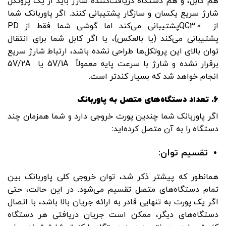
هم کابل، و هم دستگاه دریافت‌کننده شارژ باید از یک پروتکل
شارژ سریع یکسان و سازگار پشتیبانی کنند. اگر پاوربانک شما
از QC3.0پشتیبانی می‌کند اما گوشی شما فقط از PD
پشتیبانی می‌کند (یا بالعکس)، یا اگر کابل شما برای انتقال
توان بالای این پروتکل‌ها طراحی نشده باشد، ارتباط شارژ سریع
برقرار نشده و شارژ با سرعت پایه معمولاً 5V/1A یا 5V/2A
انجام خواهد شد که بسیار کندتر است.
6.
تعداد دستگاه‌های متصل به پاوربانک
اگر پاوربانک شما چندین پورت خروجی دارد و شما همزمان چند
دستگاه را به آن متصل کرده‌اید
:
تقسیم توان:
همانطور که پیشتر ذکر شد، توان خروجی کلی پاوربانک بین
تمام دستگاه‌های متصل تقسیم می‌شود. در این حالت، حتی
اگر یک پورت به تنهایی قادر به ارائه جریان بالا باشد، با اتصال
دستگاه‌های دیگر، ممکن است جریان دریافتی هر دستگاه