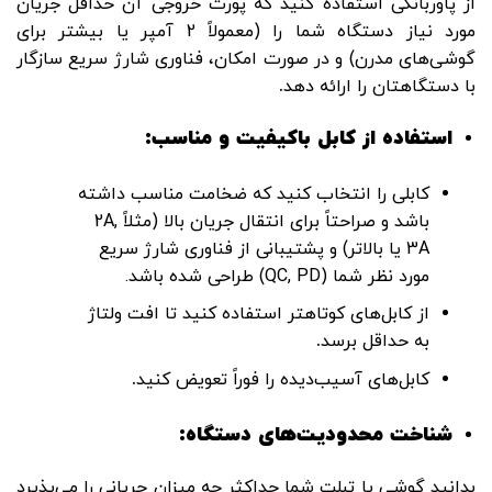
از پاوربانکی استفاده کنید که پورت خروجی آن حداقل جریان
مورد نیاز دستگاه شما را (معمولاً 2 آمپر یا بیشتر برای
گوشی‌های مدرن) و در صورت امکان، فناوری شارژ سریع سازگار
با دستگاهتان را ارائه دهد
.
استفاده از کابل باکیفیت و مناسب
:
کابلی را انتخاب کنید که ضخامت مناسب داشته
باشد و صراحتاً برای انتقال جریان بالا (مثلاً 2A,
3A یا بالاتر) و پشتیبانی از فناوری شارژ سریع
مورد نظر شما (QC, PD) طراحی شده باشد.
از کابل‌های کوتاهتر استفاده کنید تا افت ولتاژ
به حداقل برسد
.
کابل‌های آسیب‌دیده را فوراً تعویض کنید
.
شناخت محدودیت‌های دستگاه
:
بدانید گوشی یا تبلت شما حداکثر چه میزان جریانی را می‌پذیرد