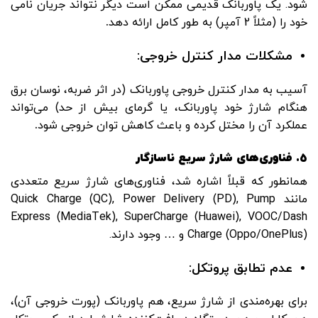
شود. یک پاوربانک قدیمی ممکن است دیگر نتواند جریان نامی
خود را (مثلاً 2 آمپر) به طور کامل ارائه دهد
.
مشکلات مدار کنترل خروجی:
آسیب به مدار کنترل خروجی پاوربانک (در اثر ضربه، نوسان برق
هنگام شارژ خود پاوربانک، یا گرمای بیش از حد) می‌تواند
عملکرد آن را مختل کرده و باعث کاهش توان خروجی شود
.
5.
فناوری‌های شارژ سریع ناسازگار
همانطور که قبلاً اشاره شد، فناوری‌های شارژ سریع متعددی
مانند Quick Charge (QC), Power Delivery (PD), Pump
Express (MediaTek), SuperCharge (Huawei), VOOC/Dash
Charge (Oppo/OnePlus) و … وجود دارند.
عدم تطابق پروتکل:
برای بهره‌مندی از شارژ سریع، هم پاوربانک (پورت خروجی آن)،