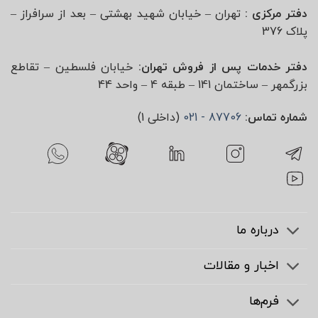
دفتر مرکزی :
تهران – خیابان شهید بهشتی – بعد از سرافراز –
پلاک 376
دفتر خدمات پس از فروش تهران:
خیابان فلسطین – تقاطع
بزرگمهر – ساختمان 141 – طبقه 4 – واحد 44
شماره تماس:
87706 - 021
(داخلی 1)
درباره ما
اخبار و مقالات
فرم‌ها