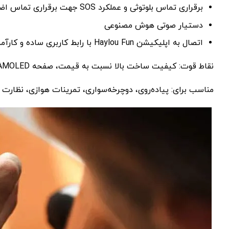
برقراری تماس بلوتوثی و عملکرد SOS جهت برقراری تماس اضطراری
دستیار صوتی هوش مصنوعی
اتصال به اپلیکیشن Haylou Fun با رابط کاربری ساده و کارآمد
نقاط قوت: کیفیت ساخت بالا نسبت به قیمت، صفحه AMOLED، امکانات کامل
مناسب برای: پیاده‌روی، دوچرخه‌سواری، تمرینات هوازی، نظارت