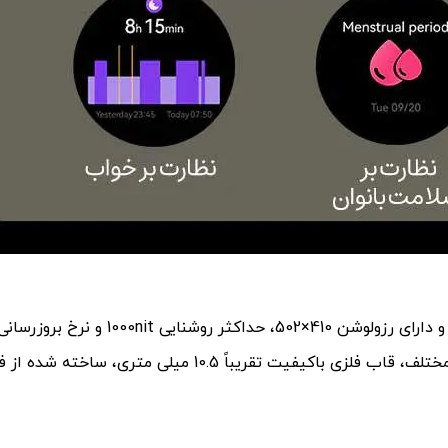
طراحی مدرن و سبک، دکمه­ی چرخشی برای انتخاب منوهای مختلف، قاب فلزی باکیفیت تقریباً 10.5 م