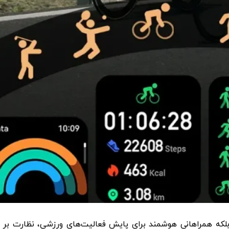
بلکه همراهانی هوشمند برای پایش فعالیت‌های ورزشی، نظارت بر 