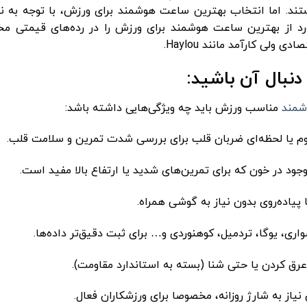
‌گیری سطح اکسیژن خون، ردیابی خواب و حتی GPS هستند. اما انتخاب بهترین ساعت هوشمند برای ورزش، با توج
مورد از بهترین ساعت هوشمند برای ورزش را در رده‌های قیمتی م
دنبال آن باشید:
مند
مناسب ورزش باید چه ویژگی‌هایی داشته باشد:
اری، یوگا، تردمیل، کوهنوردی و… برای ثبت دقیق‌تر داده‌ها.
یاز به شارژ روزانه، مخصوصا برای ورزشکاران فعال.