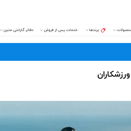
حصولات
برندها
خدمات پس از فروش
دفاتر‌ گارانتی‌ متین
رزشکاران