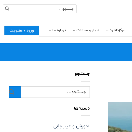
جستجو
برای:
مرکزدانلود
اخبار و مقالات
درباره ما
ورود / عضویت
جستجو
دسته‌ها
آموزش و عیب‌یابی