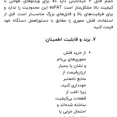
حجم فایل 4 گیگابایتی دارد که برای ویدئوهای طولانی با
کیفیت بالا مشکل‌ساز است exFAT این محدودیت را ندارد و
برای ظرفیت‌های بالا و فایل‌های بزرگ مناسب‌تر است. قبل از
استفاده، فلش مموری را مطابق با دستورالعمل دستگاه خود
فرمت کنید.
7. برند و قابلیت اطمینان:
از خرید فلش
مموری‌های بی‌نام
و نشان یا بسیار
ارزان‌قیمت از
منابع نامعتبر
خودداری کنید،
زیرا اغلب از
قطعات بی‌کیفیت
ساخته شده‌اند و
احتمال خرابی یا