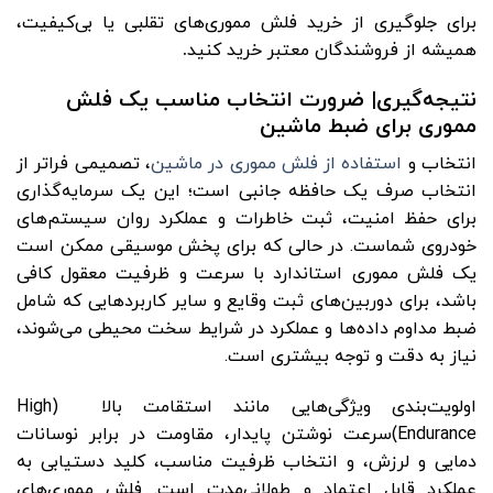
برای جلوگیری از خرید فلش مموری‌های تقلبی یا بی‌کیفیت،
همیشه از فروشندگان معتبر خرید کنید
.
نتیجه‌گیری| ضرورت انتخاب مناسب یک فلش
مموری برای ضبط ماشین
انتخاب و
استفاده از فلش مموری در ماشین
، تصمیمی فراتر از
انتخاب صرف یک حافظه جانبی است؛ این یک سرمایه‌گذاری
برای حفظ امنیت، ثبت خاطرات و عملکرد روان سیستم‌های
خودروی شماست. در حالی که برای پخش موسیقی ممکن است
یک فلش مموری استاندارد با سرعت و ظرفیت معقول کافی
باشد، برای دوربین‌های ثبت وقایع و سایر کاربردهایی که شامل
ضبط مداوم داده‌ها و عملکرد در شرایط سخت محیطی می‌شوند،
نیاز به دقت و توجه بیشتری است.
اولویت‌بندی ویژگی‌هایی مانند استقامت بالا (High
Endurance)سرعت نوشتن پایدار، مقاومت در برابر نوسانات
دمایی و لرزش، و انتخاب ظرفیت مناسب، کلید دستیابی به
عملکرد قابل اعتماد و طولانی‌مدت است. فلش مموری‌های