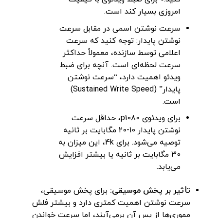
امروزی بسیار کند است.
سرعت نوشتن اسمی در مقابل سرعت
نوشتن پایدار: توجه کنید که سرعت
اعلامی توسط سازنده، معمولاً حداکثر
سرعت لحظه‌ای است. آنچه برای ضبط
ویدئو اهمیت دارد، “سرعت نوشتن
پایدار” (Sustained Write Speed)
است.
برای ویدئوی p1080، حداقل سرعت
نوشتن پایدار 10-20 مگابایت بر ثانیه
توصیه می‌شود. برای 4k، این میزان به
30 مگابایت بر ثانیه یا بیشتر افزایش
می‌یابد.
تأثیر بر پخش موسیقی:
برای پخش موسیقی،
سرعت نوشتن اهمیت کمتری دارد و بیشتر فلش
مموری‌ها از پس آن برمی‌آیند، اما سرعت خواندن