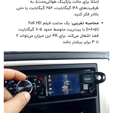
(مثلاً برای حالت پارکینگ طولانی‌مدت)، به
ظرفیت‌های 128 گیگابایت، 256 گیگابایت یا حتی
بالاتر فکر کنید.
محاسبه تقریبی:
یک ساعت فیلم Full HD
(1080p) با بیت‌ریت متوسط حدود 5-8 گیگابایت
فضا اشغال می‌کند. برای 4K این میزان می‌تواند 2
تا 3 برابر بیشتر باشد.