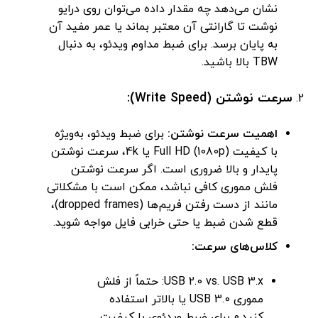
نشان می‌دهد چه مقدار داده می‌توان روی درایو
نوشت تا گارانتی آن معتبر بماند یا عمر مفید آن
به پایان برسد. برای ضبط مداوم ویدئو، به دنبال
TBW بالا باشید.
سرعت نوشتن (Write Speed):
اهمیت سرعت نوشتن:
برای ضبط ویدئو، به‌ویژه
با کیفیت Full HD (1080p) یا 4k، سرعت نوشتن
پایدار و بالا ضروری است. اگر سرعت نوشتن
فلش مموری کافی نباشد، ممکن است با مشکلاتی
مانند از دست رفتن فریم‌ها (dropped frames)،
قطع شدن ضبط یا حتی خرابی فایل مواجه شوید.
کلاس‌های سرعت:
USB 2.0 vs. USB 3.x: حتماً از فلش
مموری USB 3.0 یا بالاتر استفاده
کنید.0 برای ضبط ویدئوی با کیفیت