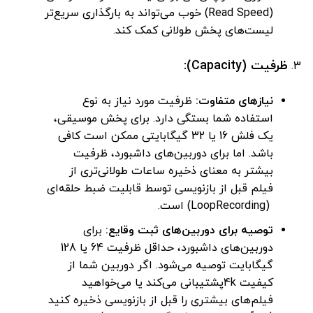
(Read Speed) خوب می‌تواند به بارگذاری سریع‌تر
لیست‌های پخش طولانی کمک کند.
ظرفیت (Capacity):
نیازهای متفاوت:
ظرفیت مورد نیاز به نوع
استفاده شما بستگی دارد. برای پخش موسیقی،
یک فلش 16 یا 32 گیگابایتی ممکن است کافی
باشد. اما برای دوربین‌های داشبورد، ظرفیت
بیشتر به معنای ذخیره ساعات طولانی‌تری از
فیلم قبل از بازنویسی توسط قابلیت ضبط حلقه‌ای
(LoopRecording) است.
توصیه برای دوربین‌های ثبت وقایع:
برای
دوربین‌های داشبورد، حداقل ظرفیت 64 یا 128
گیگابایت توصیه می‌شود. اگر دوربین شما از
کیفیت 4kپشتیبانی می‌کند یا می‌خواهید
فیلم‌های بیشتری را قبل از بازنویسی ذخیره کنید