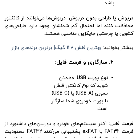
باشد.
درپوش یا طراحی بدون درپوش:
درپوش‌ها می‌توانند از کانکتور
محافظت کنند اما احتمال گم شدنشان وجود دارد. طراحی‌های
کشویی یا چرخشی جایگزین مناسبی هستند.
بیشتر بخوانید:
بهترین فلش 128 گیگ| برترین برندهای بازار
6. سازگاری و فرمت فایل:
نوع پورت USB:
مطمئن
شوید که نوع کانکتور فلش
مموری (USB-A) یا (USB-C)
با پورت خودروی شما سازگار
است.
فرمت فایل:
اکثر سیستم‌های خودرو و دوربین‌های داشبورد از
فرمت FAT32 یا exFAT پشتیبانی می‌کنند FAT32 محدودیت