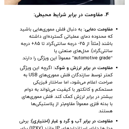
4. مقاومت در برابر شرایط محیطی:
مقاومت دمایی:
به دنبال فلش مموری‌هایی باشید
که محدوده دمای عملیاتی گسترده‌ای داشته
باشند (مثلاً از 25- درجه سانتی‌گراد تا 85+ درجه
سانتی‌گراد). مدل‌های صنعتی یا
“automotive grade” معمولاً این ویژگی را دارند.
مقاومت در برابر لرزش و شوک:
اگرچه این ویژگی
کمتر توسط سازندگان فلش مموری‌های USB به
صراحت اعلام می‌شود، اما ساختار فیزیکی
مستحکم و کانکتور با کیفیت می‌تواند به دوام
بیشتر در برابر لرزش کمک کند. فلش مموری‌های
با بدنه فلزی معمولاً مقاوم‌تر از پلاستیکی‌ها
هستند.
مقاومت در برابر آب و گرد و غبار (اختیاری):
برخی
مدل‌ها دارای استانداردهای IP مانند (IPX7) برای