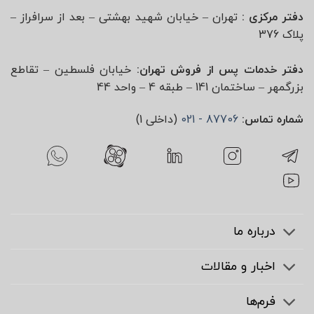
دفتر مرکزی :
تهران – خیابان شهید بهشتی – بعد از سرافراز –
پلاک 376
دفتر خدمات پس از فروش تهران:
خیابان فلسطین – تقاطع
بزرگمهر – ساختمان 141 – طبقه 4 – واحد 44
شماره تماس:
87706 - 021
(داخلی 1)
درباره ما
اخبار و مقالات
فرم‌ها