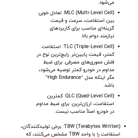
می‌شود.
MLC (Multi-Level Cell): تعادل خوبی
بین استقامت، سرعت و قیمت.
گزینه‌ای مناسب برای کاربردهای
نیازمند دوام بالا.
TLC (Triple-Level Cell): استقامت
کمتر، قیمت پایین‌تر. رایج‌ترین نوع در
فلش مموری‌های مصرفی. برای ضبط
مداوم در خودرو کمتر توصیه می‌شود،
مگر اینکه مدل “High Endurance”
باشد.
QLC (Quad-Level Cell): کمترین
استقامت، ارزان‌ترین. برای ضبط مداوم
در خودرو اصلاً مناسب نیست.
TBW (Terabytes Written): برخی تولیدکنندگان،
استقامت را با واحد TBW مشخص می‌کنند، که