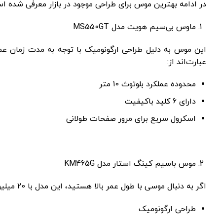
در ادامه بهترین موس‌ برای طراحی موجود در بازار معرفی شده ا
ماوس بی‌سیم هویت مدل MS550GT
این موس به دلیل طراحی ارگونومیک با توجه به مدت زمان عمل
عبارت‌اند از:
محدوده عملکرد بلوتوث 10 متر
دارای 6 کلید باکیفیت
اسکرول سریع برای مرور صفحات طولانی
موس باسیم کینگ استار مدل KM465G
اگر به دنبال موسی با طول عمر بالا هستید، این مدل با 20 میلیون بار کلیک گزینه مناسبی است. ویژگی‌های دیگر آن شامل:
طراحی ارگونومیک