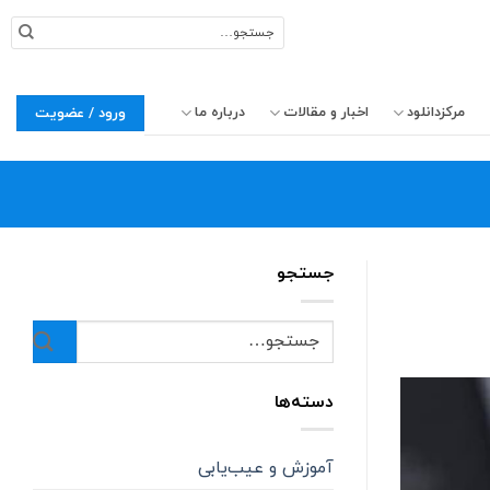
جستجو
برای:
مرکزدانلود
اخبار و مقالات
درباره ما
ورود / عضویت
جستجو
دسته‌ها
آموزش و عیب‌یابی