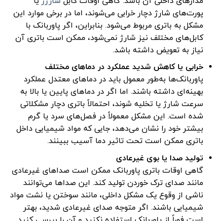
مدارهای داخلی آن باشد. گاهی اوقات کابل
شارژر
یا
پورت‌های شارژ دچار خرابی می‌شوند، اما در برخی موارد این
مشکل به باتری مربوط می‌شود. بنابراین، اگر پاوربانک با
کابل‌های مختلف نیز شارژ نمی‌شود، ممکن است باتری آن
نیاز به تعویض داشته باشد.
خرابی یا کاهش شدید عملکرد در دماهای مختلف
پاوربانک‌ها به‌طور معمول باید در دماهای معتدل عملکرد
بهینه‌ای داشته باشند. اما اگر در دماهای پایین یا بالا به
سرعت شارژ یا تخلیه شوند، احتمالاً باتری دچار مشکلاتی
شده است. این مشکل معمولاً در فصل‌های سرد یا گرم
بیشتر خود را نشان می‌دهد، جایی که مواد شیمیایی داخل
باتری ممکن است تحت تاثیر دما آسیب ببینند.
تولید صدا یا بوی غیرعادی
گاهی اوقات باتری پاوربانک ممکن است صداهای غیرعادی
مانند صدای ترک خوردن تولید کند. این صداها می‌توانند
ناشی از وقوع یک مشکل داخلی، مانند سوختن یا نشت مواد
شیمیایی باشند. اگر متوجه صدای غیرعادی شدید، بهتر
است فوراً از پاوربانک استفاده نکنید و آن را بررسی کنید.