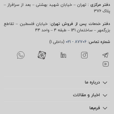
دفتر مرکزی :
تهران – خیابان شهید بهشتی – بعد از سرافراز –
پلاک 376
دفتر خدمات پس از فروش تهران:
خیابان فلسطین – تقاطع
بزرگمهر – ساختمان 141 – طبقه 4 – واحد 44
شماره تماس:
87706 - 021
(داخلی 1)
درباره ما
اخبار و مقالات
فرم‌ها