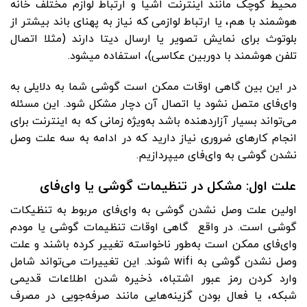
محیط کوچک مانند اینترنت اشیا و ارتباط لوازم مختلف خانه
هوشمند با هم، یا ارتباط لوازمی که نیاز به پهنای باند بیشتر از
بلوتوث برای نمایش تصویر یا ارسال دیتا دارند (مثلا اتصال
تلفن هوشمند با دوربین عکاسی)، استفاده می­شود.
در این بین گاهی اوقات ممکن است گوشی شما به دلایلی به
وای‌فای متصل نشود یا اتصال آن دچار مشکل شود. این مسئله
می‌تواند بسیار آزاردهنده باشد به‌ویژه زمانی که به اینترنت برای
انجام کارهای ضروری نیاز دارید که در ادامه به سه علت وصل
نشدن گوشی به وای‌فای می­پردازیم.
علت اول: مشکل در تنظیمات گوشی یا وای‌فای
اولین علت وصل نشدن گوشی به وای‌فای مربوط به تنظیکات
گوشی است. در واقع گاهی اوقات تنظیمات گوشی یا مودم
وای‌فای ممکن است به‌طور ناخواسته تغییر کرده باشند و علت
وصل نشدن گوشی به wifi شوند. این تغییرات می‌تواند شامل
وارد کردن رمز عبور اشتباه، ذخیره شدن اطلاعات قدیمی
شبکه، یا فعال بودن گزینه‌هایی مانند صرفه‌جویی در مصرف