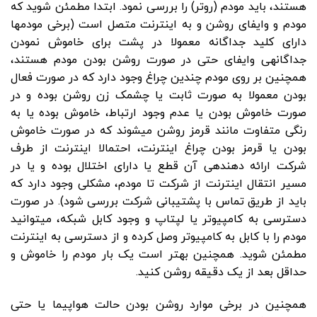
هستند، باید مودم (روتر) را بررسی نمود. ابتدا مطمئن شوید که
مودم و وایفای روشن و به اینترنت متصل است (برخی مودم­ها
دارای کلید جداگانه معمولا در پشت برای خاموش نمودن
جداگانه­ی وایفای حتی در صورت روشن بودن مودم هستند،
همچنین بر روی مودم چندین چراغ وجود دارد که در صورت فعال
بودن معمولا به صورت ثابت یا چشمک زن روشن بوده و در
صورت خاموش بودن یا عدم وجود ارتباط، خاموش بوده یا به
رنگی متفاوت مانند قرمز روشن می­شوند که در صورت خاموش
بودن یا قرمز بودن چراغ اینترنت، احتمالا اینترنت از طرف
شرکت ارائه دهنده­ی آن قطع یا دارای اختلال بوده و یا در
مسیر انتقال اینترنت از شرکت تا مودم، مشکلی وجود دارد که
باید از طریق تماس با پشتیبانی شرکت بررسی شود). در صورت
دسترسی به کامپیوتر یا لپتاپ و وجود کابل شبکه، می­توانید
مودم را با کابل به کامپیوتر وصل کرده و از دسترسی به اینترنت
مطمئن شوید. همچنین بهتر است یک بار مودم را خاموش و
حداقل بعد از یک دقیقه روشن کنید.
همچنین در برخی موارد روشن بودن حالت هواپیما یا حتی