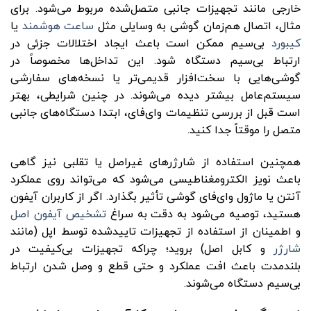
خارجی مانند تجهیزات جانبی متصل‌شده مربوط می‌شود. برای
مثال، اتصال هم‌زمان گوشی به وسایلی مثل
ساعت هوشمند
یا
کیبورد
بی‌سیم ممکن است باعث ایجاد اختلالات جزئی در
ارتباط بی‌سیم دستگاه شود. این تداخل‌ها مخصوصاً در
گوشی‌هایی با سخت‌افزار قدیمی‌تر یا نسخه‌های سفارشی
سیستم‌عامل بیشتر دیده می‌شوند. در چنین شرایطی، بهتر
است قبل از بررسی تنظیمات وای‌فای، ابتدا دستگاه‌های جانبی
متصل را موقتاً جدا کنید.
همچنین استفاده از شارژرهای غیراصل یا تقلبی نیز گاهی
باعث نویز الکترومغناطیسی می‌شود که می‌تواند روی عملکرد
آنتن یا ماژول وای‌فای گوشی تأثیر بگذارد. اگر از کاربران آیفون
هستید، توصیه می‌شود به دقت به سراغ
تشخیص آیفون اصل
و اطمینان از استفاده از تجهیزات تاییدشده توسط اپل (مانند
شارژر
و کابل اصل) بروید؛ چراکه تجهیزات بی‌کیفیت در
بلندمدت باعث افت عملکرد و حتی قطع و وصل شدن ارتباط
بی‌سیم دستگاه می‌شوند.