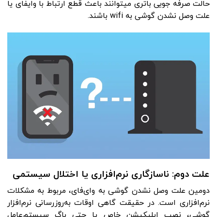
حالت صرفه جویی باتری می­توانند باعث قطع ارتباط با وای­فای یا
علت وصل نشدن گوشی به wifi باشند.
علت دوم: ناسازگاری نرم‌افزاری یا اختلال سیستمی
دومین علت وصل نشدن گوشی به وای‌فای، مربوط به مشکلات
نرم‌افزاری است. در حقیقت گاهی اوقات به‌روزرسانی نرم‌افزار
گوشی، نصب اپلیکیشن خاص یا حتی باگ سیستم‌عامل