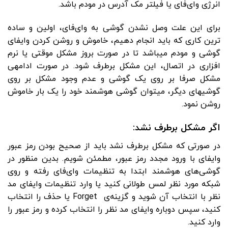
انرژی وای‌فای یا فیلتر مک آدرس در مودم باشد.
برای این علت وصل نشدن گوشی به وای‌فای، اولین و ساده
ترین کاری که باید انجام دهیم، خاموش و روشن کردن وایفای
گوشی و مودم می­باشد تا در صورت بروز مشکل موقتی یا نرم
افزاری در اتصال، این مشکل برطرف شود. در صورت ادامه­ی
مشکل صرفا بر روی یک گوشی و عدم وجود مشکل بر روی
گوشی­های دیگر، میتوان گوشی هوشمند خود را یک بار خاموش
روشن نمود.
اگر مشکل برطرف نشد:
در صورتی که مشکل برطرف نشد باید از صحیح بودن رمز عبور
وای­فای با ورود مجدد رمز عبور، مطمئن شویم. بدین منظور در
گوشی‌های هوشمند ابتدا به تنظیمات وای‌فای رفته و روی
شبکه مورد نظر لمس طولانی کنید یا وارد تنظیمات وایفای مد
نظر با انتخاب آن شوید و گزینه‌ی Forget یا حذف را انتخاب
کنید، سپس دوباره وای­فای مد نظر را انتخاب کرده و رمز عبور را
وارد کنید.