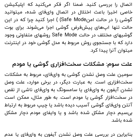
اتصال را بررسی کنید. ضمنا اگر فکر می‌کنید که اپلیکیشن
خاصی اخیرا باعث اختلال در اتصال وای‌فای شده، می­توانید
گوشی را در حالت امنSafe Mode) ) اجرا کنید چرا که در این
حالت تنها اپ‌های پیش‌فرض گوشی اجرا می‌شوند. برای بوت
گوشی­های مختلف در حالت Safe Mode روش­های متفاوتی وجود
دارد که با جستجوی روش مربوط به مدل گوشی خود در اینترنت
می­توان آن­را پیدا کرد.
علت سوم: مشکلات سخت‌افزاری گوشی یا مودم
سومین علت وصل نشدن گوشی به وای‌فای، مربوط به مشکلات
سخت‌افزاری است. به عبارت دیگر، در برخی موارد، علت وصل
نشدن آیفون به وای‌فای یا سامسونگ به وای‌فای ناشی از نقص
در سخت‌افزار گوشی یا مودم است. به ‌طور مثال، ممکن است
آنتن وای‌فای گوشی آسیب دیده باشد یا چیپ مربوط به ارتباط
بی‌سیم دچار مشکل شده باشد و یا وای­فای مودم دچار مشکل
شده باشد.
بنابراین در بررسی علت وصل نشدن آیفون به وای‌فای یا عدم