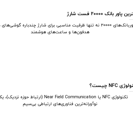
ن پاور بانک 20000 فست شارژ
پاوربانک‌های 20000 نه ‌تنها ظرفیت مناسبی برای شارژ چندباره گوشی‌ه
هدفون‌ها و ساعت‌های هوشمند
وژی NFC چیست؟
تکنولوژی NFC یا Near Field Communication (ارتباط حوزه نزدی
نوآورانه‌ترین فناوری‌های ارتباطی بی‌سیم