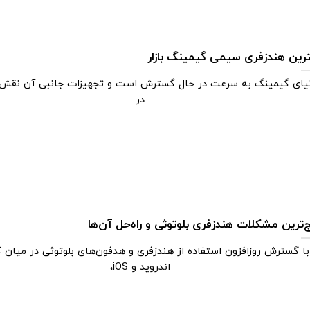
رین هندزفری سیمی گیمینگ بازار
یای گیمینگ به سرعت در حال گسترش است و تجهیزات جانبی آن نقش
در
ج‌‌ترین مشکلات هندزفری بلوتوثی و راه‌‌حل آن‌‌ها
با گسترش روزافزون استفاده از هندزفری و هدفون‌های بلوتوثی در میان ک
اندروید و iOS،