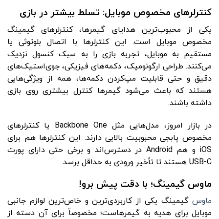
کنترلرهای مخصوص موبایل: تسلط بیشتر در بازی
یکی از محبوب‌ترین هدایای گیمرها، کنترلرهای گیمینگ
مخصوص موبایل است. این کنترلرها با اتصال بلوتوثی یا
مستقیم به موبایل، تجربه بازی را به سبک کنسول نزدیک
می‌کنند. طراحی ارگونومیک، دکمه‌های فیزیکی، جوی‌استیک‌های
دقیق و حتی قابلیت مپ‌کردن دکمه‌ها، همه از ویژگی‌هایی
هستند که باعث می‌شود گیمرها کنترل بیشتری روی بازی
داشته باشند.
در بازار امروز، مدل‌هایی مثل Backbone One یا کنترلرهای
مخصوص پابجی محبوبیت بالایی دارند. این کنترلرها هم برای
iOS و هم Android در دسترس‌اند و برخی حتی دارای پورت
USB-C هستند تا تأخیر ورودی به حداقل برسد.
ماوس گیمینگ؛ با دقت پیش برو!
ماوس
گیمینگ یکی از کاربردی‌ترین و خاص‌ترین لوازم جانبی
موبایل برای هدیه به گیمرهاست؛ مخصوصاً برای آن دسته از