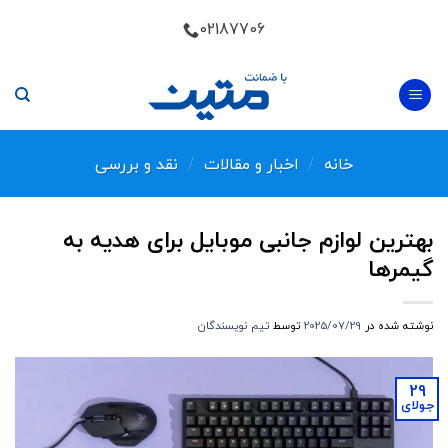
Skip
02187706
to
content
خانه
/
اخبار و مقالات
/
نقد و بررسی
بهترین لوازم جانبی موبایل برای هدیه به
گیمرها
نوشته شده در
2025/07/29
توسط
تیم نویسندگان
29
جولای