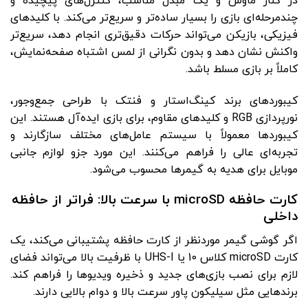
در کنار ماوس و یک مبدل مناسب، کنترل‌های پیچیده و
چندمرحله‌ای بازی را بسیار ساده‌تر و سریع‌تر می‌کند. با کلیدهای
فیزیکی، بازیکن می‌تواند حرکات دقیق‌تری انجام دهد، سریع‌تر
واکنش نشان دهد و بدون نگرانی از لمس اشتباه صفحه‌نمایش،
کاملاً بر بازی مسلط باشد.
کیبوردهای برند کینگ‌استار و فنتک با طراحی جمع‌وجور،
نورپردازی RGB و کلیدهای مقاوم، برای بازی ایده‌آل هستند. این
کیبوردها معمولاً با سیستم عامل‌های مختلف سازگارند و
تجربه‌ای عالی را فراهم می‌کنند. این مورد جزو لوازم جانبی
موبایل برای هدیه به گیمرها محسوب می‌شود.
کارت حافظه microSD با سرعت بالا: فراتر از حافظه
داخلی
اگر گوشی گیمر موردنظر از کارت حافظه پشتیبانی می‌کند، یک
کارت microSD کلاس 10 یا UHS-I با ظرفیت بالا می‌تواند فضای
لازم برای نصب بازی‌های جدید و ذخیره ویدیوها را فراهم کند.
برندهایی مثل سیلیکون پاور سرعت بالا و دوام بالایی دارند.