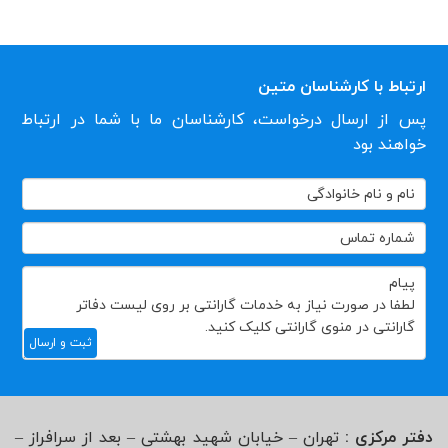
ارتباط با کارشناسان متین
پس از ارسال درخواست، کارشناسان ما با شما در ارتباط
خواهند بود
تماس
با
ما
ثبت و ارسال
دفتر مرکزی :
تهران – خیابان شهید بهشتی – بعد از سرافراز –