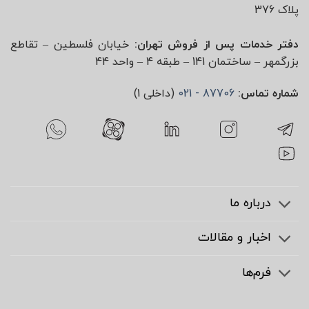
پلاک 376
دفتر خدمات پس از فروش تهران:
خیابان فلسطین – تقاطع
بزرگمهر – ساختمان 141 – طبقه 4 – واحد 44
شماره تماس:
87706 - 021
(داخلی 1)
درباره ما
اخبار و مقالات
فرم‌ها