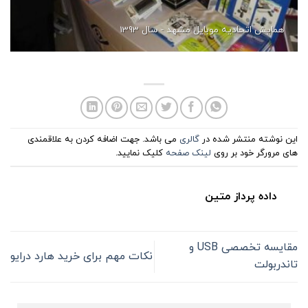
همایش اتحادیه موبایل مشهد - سال 1393
این نوشته منتشر شده در
گالری
می باشد. جهت اضافه کردن به علاقمندی
های مرورگر خود بر روی
لینک صفحه
کلیک نمایید.
داده پرداز متین
مقایسه تخصصی USB و
نکات مهم برای خرید هارد درایو
تاندربولت