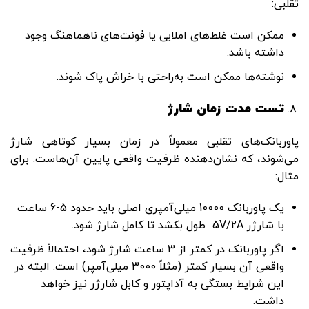
تقلبی:
ممکن است غلط‌های املایی یا فونت‌های ناهماهنگ وجود
داشته باشد.
نوشته‌ها ممکن است به‌راحتی با خراش پاک شوند.
تست مدت زمان شارژ
پاوربانک‌های تقلبی معمولاً در زمان بسیار کوتاهی شارژ
می‌شوند، که نشان‌دهنده ظرفیت واقعی پایین آن‌هاست. برای
مثال:
یک پاوربانک 10000 میلی‌آمپری اصلی باید حدود 5-6 ساعت
با شارژر 5V/2A طول بکشد تا کامل شارژ شود.
اگر پاوربانک در کمتر از 3 ساعت شارژ شود، احتمالاً ظرفیت
واقعی آن بسیار کمتر (مثلاً 3000 میلی‌آمپر) است. البته در
این شرایط بستگی به آداپتور و کابل شارژر نیز خواهد
داشت.