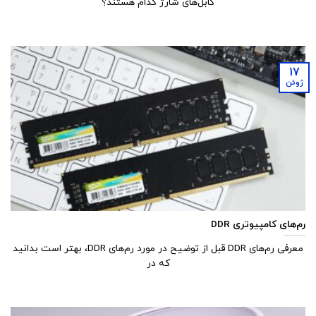
کابل‌های شارژ کدام هستند؟
17
ژوئن
رم‌های کامپیوتری DDR
معرفی رم‌های DDR قبل از توضیح در مورد رم‌های DDR، بهتر است بدانید
که در