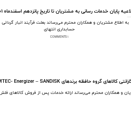
اعیه پایان خدمات رسانی به مشتریان تا تاریخ پانزدهم اسفندماه 1401
به اطلاع مشتریان و همکاران محترم می‌رساند بعلت فرآیند انبار گردانی و
حسابداری انتهای
1 COMMENTS
لاهای گروه حافظه برندهای pqi – EMTEC- Energizer – SANDISK
یان و همکاران محترم می‌رساند ارائه خدمات پس از فروش کالاهای فلش