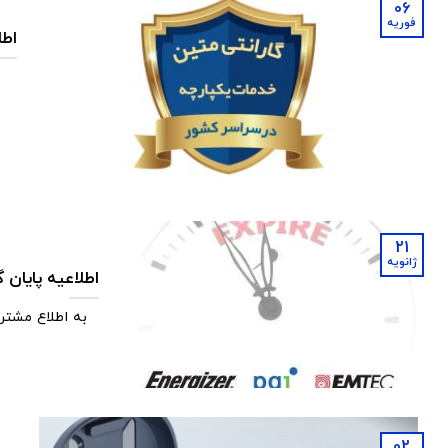
06
فوریه
اطل
21
ژانویه
اطلاعیه پایان گارانتی کا
به اطلاع مشتر
02