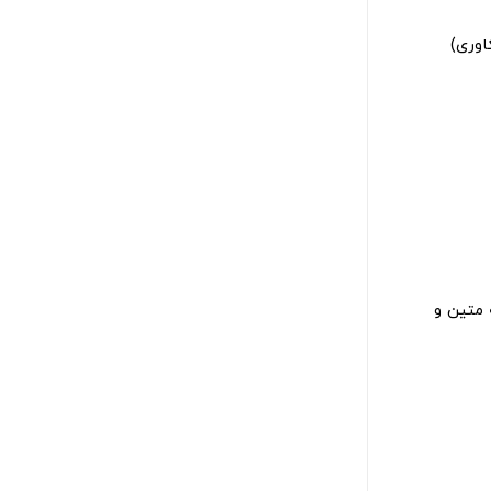
اوری)
 متین و