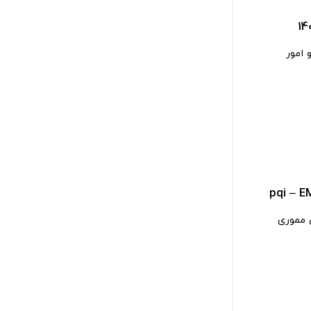
 امور
 مموری