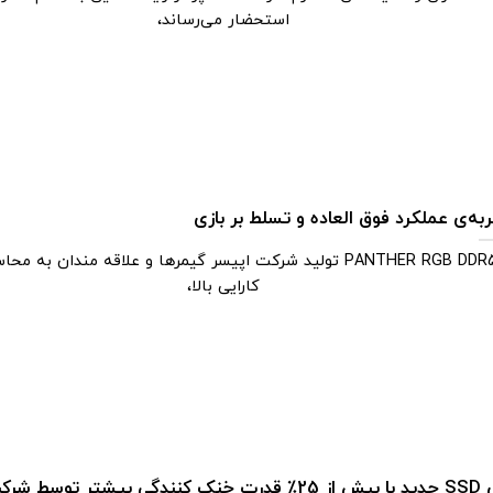
استحضار می‌رساند،
به‌ی عملکرد فوق العاده و تسلط بر بازی
PANTHER RGB DDR5 تولید شرکت اپیسر گیمرها و علاقه مندان به مح
کارایی بالا،
ط شرکت اپیسر