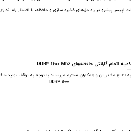
 اپیسر پیشرو در راه حل‌های ذخیره سازی و حافظه، با افتخار راه اندازی SD
عیه اتمام گارانتی حافظه‌های DDR3 1600 Mhz
ه اطلاع مشتریان و همکاران محترم میرساند با توجه به توقف تولید حاف
DDR3 1600