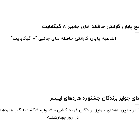
خ پایان گارانتی حافظه های جانبی 8 گیگابایت
اطلاعیه پایان گارانتی حافطه های جانبی "8 گیگابایت"
ای جوایز برندگان جشنواره هاردهای اپیسر
بار متین: اهدای جوایز برندگان قرعه کشی جشنواره شگفت انگیز هاردها
در روز چهارشنبه