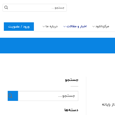
جستجو
برای:
مرکزدانلود
اخبار و مقالات
درباره ما
ورود / عضویت
جستجو
 رایانه
دسته‌ها