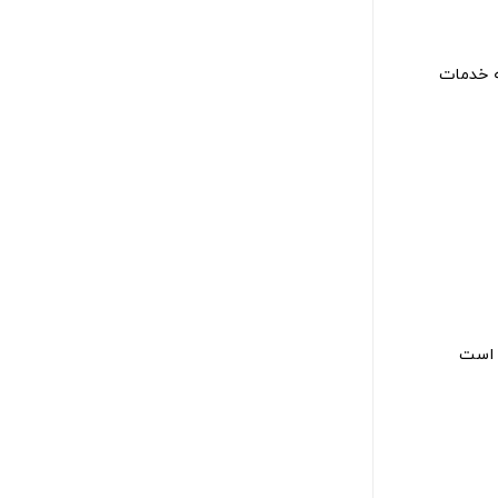
ه خدمات
 است