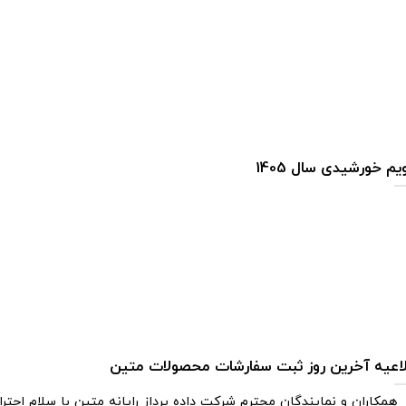
یم خورشیدی سال 1405
اعیه آخرین روز ثبت سفارشات محصولات متین
همکاران و نمایندگان محترم شرکت داده پرداز رایانه متین با سلام احترا